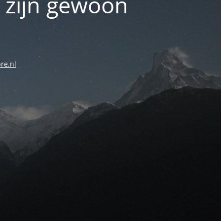
 zijn gewoon
re.nl