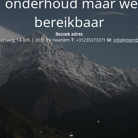
in onderhoud maar we
bereikbaar
Bezoek adres
ersweg 14-005 | 2031 EV Haarlem
T
: +31235373371
M
:
info@memb