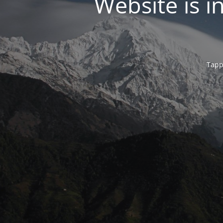
Website is 
Tapp